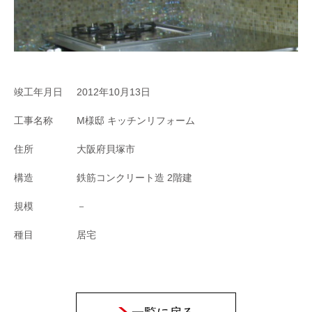
竣工年月日
2012年10月13日
工事名称
M様邸 キッチンリフォーム
住所
大阪府貝塚市
構造
鉄筋コンクリート造 2階建
規模
－
種目
居宅