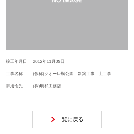
竣工年月日
2012年11月09日
工事名称
(仮称)クオーレ靱公園 新築工事 土工事
御用命先
(株)明和工務店
一覧に戻る